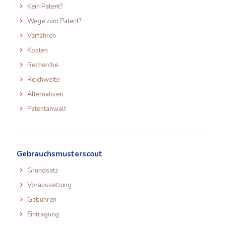
Kein Patent?
Wege zum Patent?
Verfahren
Kosten
Recherche
Reichweite
Alternativen
Patentanwalt
Gebrauchsmusterscout
Grundsatz
Voraussetzung
Gebühren
Eintragung