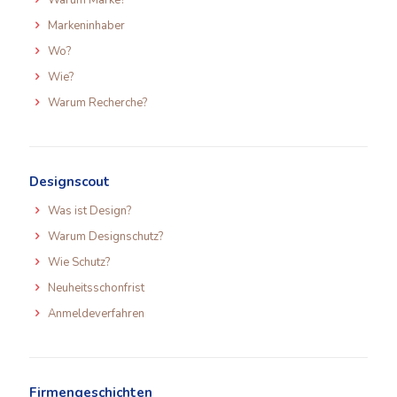
Warum Marke?
Markeninhaber
Wo?
Wie?
Warum Recherche?
Designscout
Was ist Design?
Warum Designschutz?
Wie Schutz?
Neuheitsschonfrist
Anmeldeverfahren
Firmengeschichten