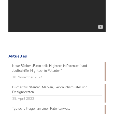
Aktuelles
Neue Bücher „Elektronik. Hightech in Patenten“ und
„Luftschiffe. Hightech in Patenten“
10. November 2024
Bücher zu Patenten, Marken, Gebrauchsmuster und
Designrechten
28. April 2022
Typische Fragen an einen Patentanwalt