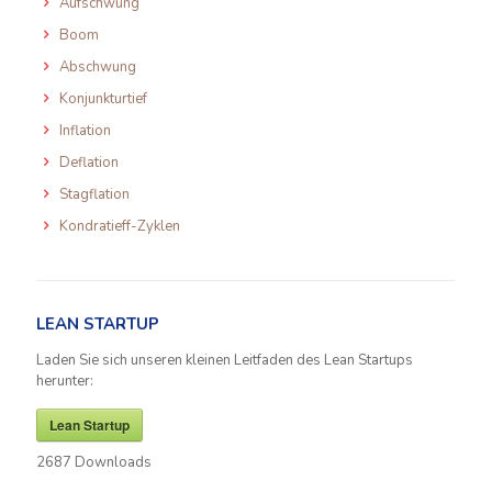
Aufschwung
Boom
Abschwung
Konjunkturtief
Inflation
Deflation
Stagflation
Kondratieff-Zyklen
LEAN STARTUP
Laden Sie sich unseren kleinen Leitfaden des Lean Startups
herunter:
Lean Startup
2687
Downloads