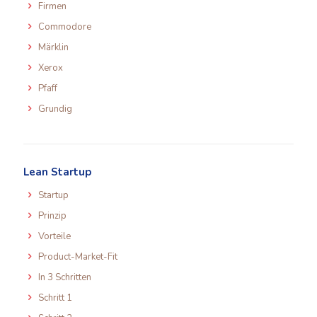
Firmen
Commodore
Märklin
Xerox
Pfaff
Grundig
Lean Startup
Startup
Prinzip
Vorteile
Product-Market-Fit
In 3 Schritten
Schritt 1