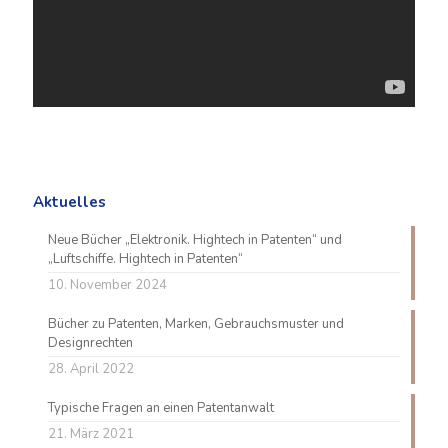
Aktuelles
Neue Bücher „Elektronik. Hightech in Patenten“ und
„Luftschiffe. Hightech in Patenten“
10. November 2024
Bücher zu Patenten, Marken, Gebrauchsmuster und
Designrechten
28. April 2022
Typische Fragen an einen Patentanwalt
21. März 2021