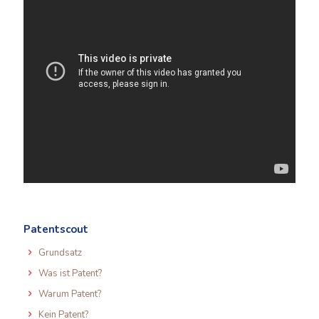
Patentscout
Grundsatz
Was ist Patent?
Warum Patent?
Kein Patent?