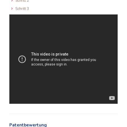
Schritt 2
Schritt 3
Patentbewertung