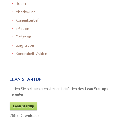
Boom
Abschwung
Konjunkturtief
Inflation
Deflation
Stagflation
Kondratieff-Zyklen
LEAN STARTUP
Laden Sie sich unseren kleinen Leitfaden des Lean Startups
herunter:
Lean Startup
2687
Downloads