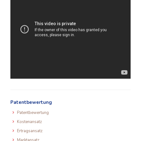
Patentbewertung
Patentbewertung
Kostenansatz
Ertragsansatz
Marktansatz