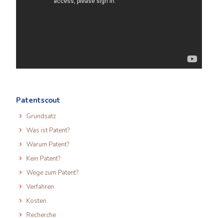
Patentscout
Grundsatz
Was ist Patent?
Warum Patent?
Kein Patent?
Wege zum Patent?
Verfahren
Kosten
Recherche