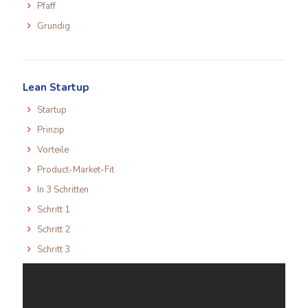
Pfaff
Grundig
Lean Startup
Startup
Prinzip
Vorteile
Product-Market-Fit
In 3 Schritten
Schritt 1
Schritt 2
Schritt 3