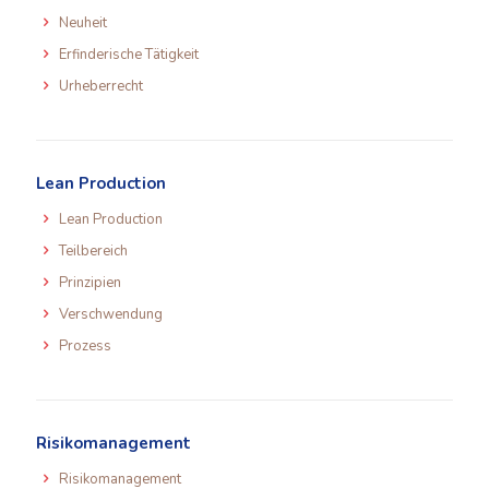
Neuheit
Erfinderische Tätigkeit
Urheberrecht
Lean Production
Lean Production
Teilbereich
Prinzipien
Verschwendung
Prozess
Risikomanagement
Risikomanagement