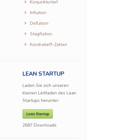
Konjunkturtief
Inflation
Deflation
Stagflation
Kondratieff-Zyklen
LEAN STARTUP
Laden Sie sich unseren
kleinen Leitfaden des Lean
Startups herunter:
Lean Startup
2687
Downloads