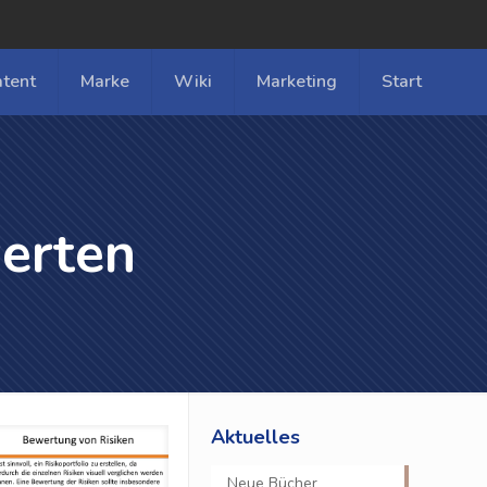
atent
Marke
Wiki
Marketing
Start
erten
Aktuelles
Neue Bücher