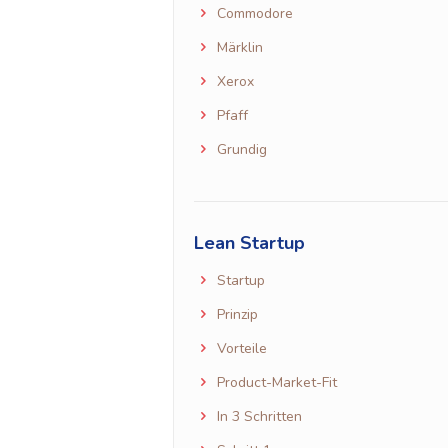
Commodore
Märklin
Xerox
Pfaff
Grundig
Lean Startup
Startup
Prinzip
Vorteile
Product-Market-Fit
In 3 Schritten