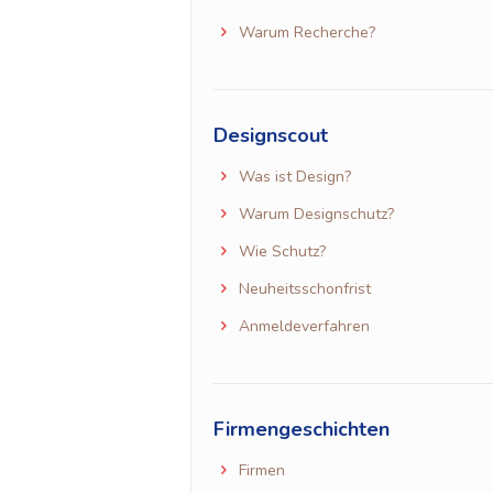
Warum Recherche?
Designscout
Was ist Design?
Warum Designschutz?
Wie Schutz?
Neuheitsschonfrist
Anmeldeverfahren
Firmengeschichten
Firmen