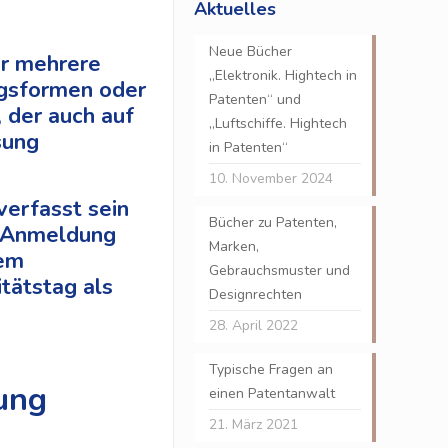
Aktuelles
Neue Bücher
er mehrere
„Elektronik. Hightech in
ngsformen oder
Patenten“ und
 der auch auf
„Luftschiffe. Hightech
sung
in Patenten“
10. November 2024
verfasst sein
Bücher zu Patenten,
e Anmeldung
Marken,
dem
Gebrauchsmuster und
tätstag als
Designrechten
28. April 2022
Typische Fragen an
ung
einen Patentanwalt
21. März 2021