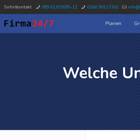
Sofortkontakt
089 62303695-12
0160 90117262
info@
Planen
Gr
Welche Unt