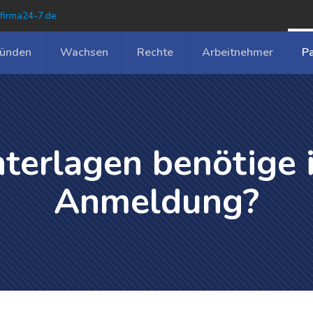
firma24-7.de
ünden
Wachsen
Rechte
Arbeitnehmer
P
erlagen benötige i
Anmeldung?