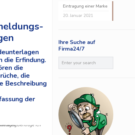
Eintragung einer Marke
20. Januar 2021
meldungs­
gen
Ihre Suche auf
Firma24/7
deunterlagen
 die Erfindung.
ören die
rüche, die
ge Beschreibung
assung der