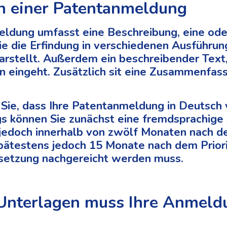
n einer Patentanmeldung
ldung umfasst eine Beschreibung, eine od
ie die Erfindung in verschiedenen Ausführu
arstellt. Außerdem ein beschreibender Text,
n eingeht. Zusätzlich sit eine Zusammenfas
 Sie, dass Ihre Patentanmeldung in Deutsch 
gs können Sie zunächst eine fremdsprachig
e jedoch innerhalb von zwölf Monaten nach 
ätestens jedoch 15 Monate nach dem Priori
setzung nachgereicht werden muss.
Unterlagen muss Ihre Anmeld