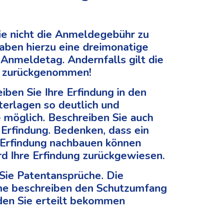
ie nicht die Anmeldegebühr zu
haben hierzu eine dreimonatige
 Anmeldetag. Andernfalls gilt die
 zurückgenommen!
eiben Sie Ihre Erfindung in den
erlagen so deutlich und
e möglich. Beschreiben Sie auch
 Erfindung. Bedenken, dass ein
 Erfindung nachbauen können
rd Ihre Erfindung zurückgewiesen.
 Sie Patentansprüche. Die
he beschreiben den Schutzumfang
 den Sie erteilt bekommen