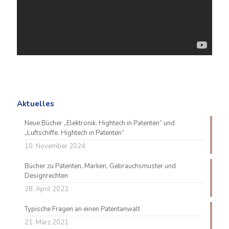
Aktuelles
Neue Bücher „Elektronik. Hightech in Patenten“ und
„Luftschiffe. Hightech in Patenten“
10. November 2024
Bücher zu Patenten, Marken, Gebrauchsmuster und
Designrechten
28. April 2022
Typische Fragen an einen Patentanwalt
21. März 2021