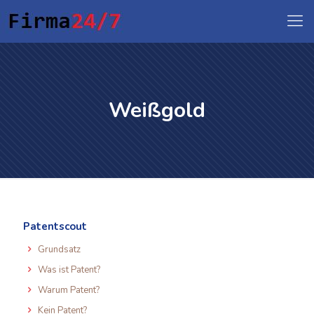
Weißgold
Patentscout
Grundsatz
Was ist Patent?
Warum Patent?
Kein Patent?