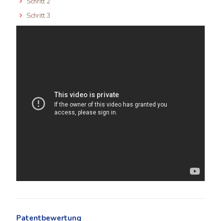
Schritt 2
Schritt 3
Patentbewertung