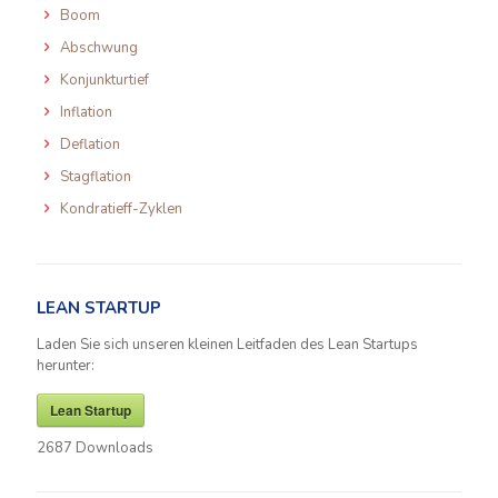
Boom
Abschwung
Konjunkturtief
Inflation
Deflation
Stagflation
Kondratieff-Zyklen
LEAN STARTUP
Laden Sie sich unseren kleinen Leitfaden des Lean Startups
herunter:
Lean Startup
2687
Downloads