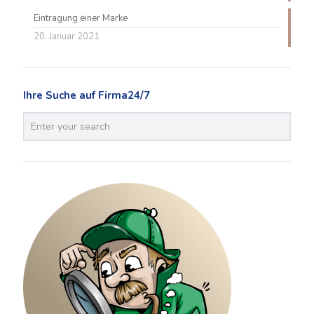
Eintragung einer Marke
20. Januar 2021
Ihre Suche auf Firma24/7